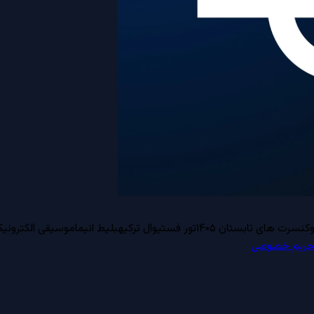
کنسرت های تابستان ۱۴۰۵
تور فستیوال ترکیه
بلیط انیما
موسیقی الکترونیک
ریم خصوصی