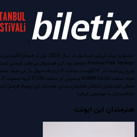
|
همگی نویدبخش لحظاتی فراموش‌نشدنی هستند. این رویداد فرصتی استثنای
علاقه‌مندان به موسیقی کره‌ای!
هنرمندان این ایونت