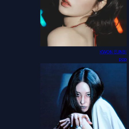
KWON EUNBI
pop