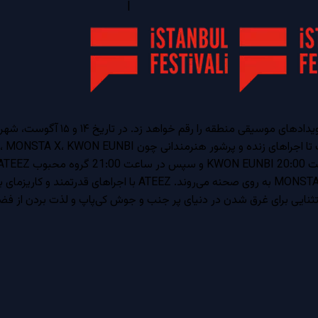
|
جشنواره بزرگ کی‌پاپ استانبول در سا
ی برای غرق شدن در دنیای پر جنب و جوش کی‌پاپ و لذت بردن از فضایی 