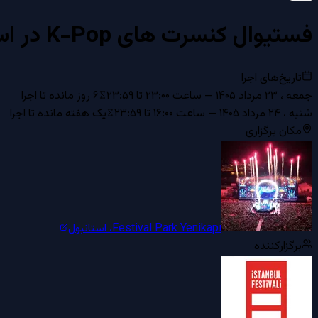
فستیوال کنسرت های K-Pop در استانبول
تاریخ‌های اجرا
جمعه ، ۲۳ مرداد ۱۴۰۵
— ساعت
۲۳:۰۰
تا ۲۳:۵۹
۶ روز مانده تا اجرا
شنبه ، ۲۴ مرداد ۱۴۰۵
— ساعت
۱۶:۰۰
تا ۲۳:۵۹
یک هفته مانده تا اجرا
مکان برگزاری
Festival Park Yenikapı
،
استانبول
برگزارکننده