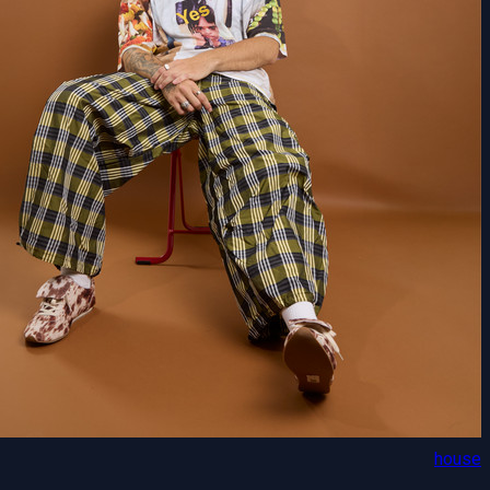
house