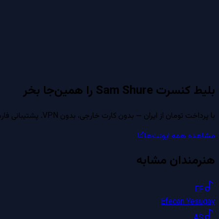
بلیط کنسرت
Sam Shure
را همین‌جا بخر
با پرداخت تومان از ایران — بدون کارت خارجی، بدون VPN. پشتیبانی فارسی از طریق واتساپ، روبیکا و بله.
مشاهده همه ایونت‌ها
هنرمندان مشابه
EF
Efecan Yesugay
AS