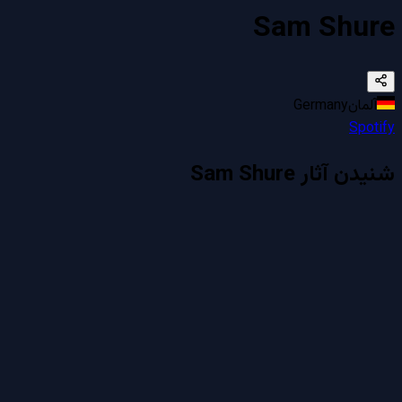
Sam Shure
آلمان
Germany
Spotify
شنیدن آثار
Sam Shure