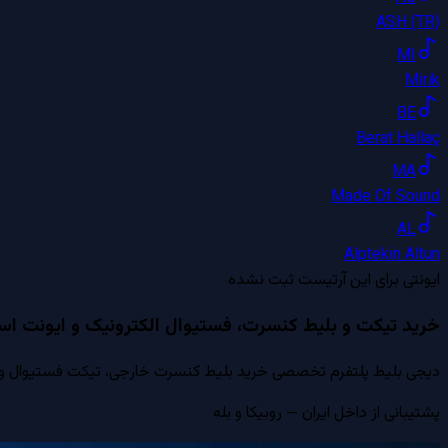
ASH (TR)
MI
Mirik
BE
Berat Hallaç
MA
Made Of Sound
AL
Alptekin Altun
ایونتی برای این آرتیست ثبت نشده
خرید تیکت و بلیط کنسرت، فستیوال الکترونیک و ایونت است
دیجی بلیط پلتفرم تخصصی خرید بلیط کنسرت خارجی، تیکت فستیوال و ایون
پشتیبانی از داخل ایران — روبیکا و بله