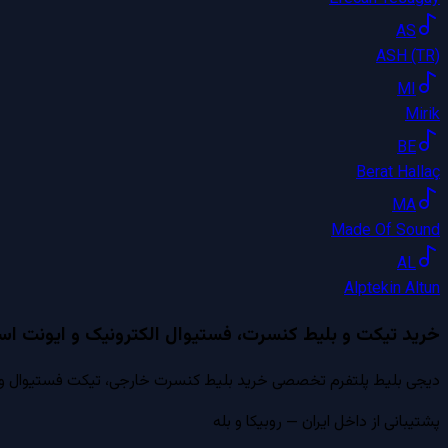
AS
ASH (TR)
MI
Mirik
BE
Berat Hallaç
MA
Made Of Sound
AL
Alptekin Altun
خرید تیکت و بلیط کنسرت، فستیوال الکترونیک و ایونت است
دیجی بلیط پلتفرم تخصصی خرید بلیط کنسرت خارجی، تیکت فستیوال و ایون
پشتیبانی از داخل ایران — روبیکا و بله