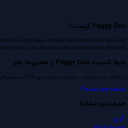
Peggy Gou
کیست؟
ominence with releases on Ninja Tune's Technicolour. Known for
rawing from J Dilla, Patrick Cowley and Yellow Magic Orchestra.
بلیط کنسرت
Peggy Gou
را همین‌جا بخر
با پرداخت تومان از ایران — بدون کارت خارجی، بدون VPN. پشتیبانی فارسی از طریق واتساپ، روبیکا و بله.
مشاهده همه ایونت‌ها
هنرمندان مشابه
EF
Efecan Yesugay