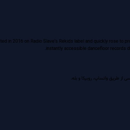
ed in 2016 on Radio Slave's Rekids label and quickly rose to pr
instantly accessible dancefloor records d