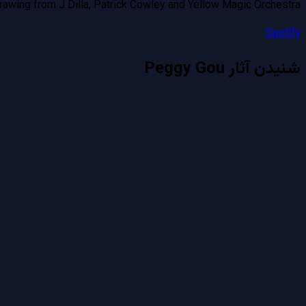
rawing from J Dilla, Patrick Cowley and Yellow Magic Orchestra.
Spotify
شنیدن آثار
Peggy Gou