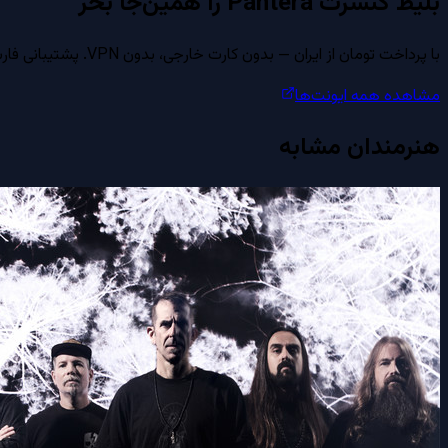
بلیط کنسرت
Pantera
را همین‌جا بخر
با پرداخت تومان از ایران — بدون کارت خارجی، بدون VPN. پشتیبانی فارسی از طریق واتساپ، روبیکا و بله.
مشاهده همه ایونت‌ها
هنرمندان مشابه