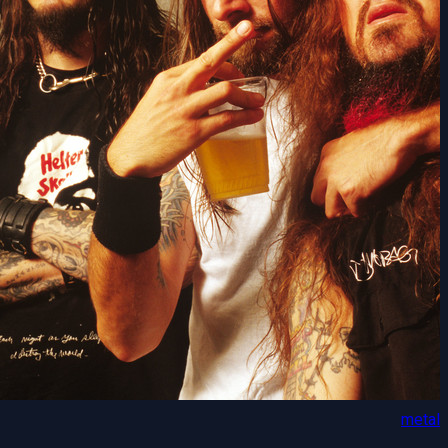
metal