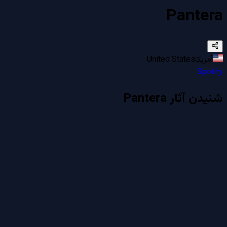
Pantera
آمریکا
United States
Spotify
شنیدن آثار
Pantera