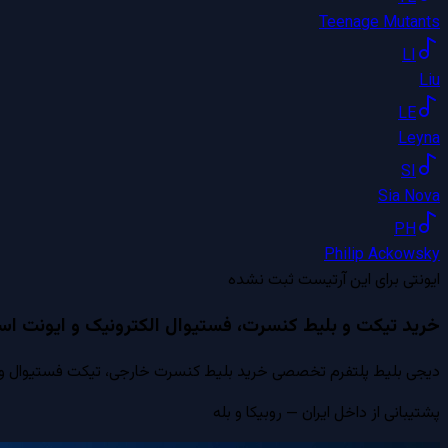
Teenage Mutants
LI
Liu
LE
Leyna
SI
Sia Nova
PH
Philip Ackowsky
ایونتی برای این آرتیست ثبت نشده
خرید تیکت و بلیط کنسرت، فستیوال الکترونیک و ایونت است
دیجی بلیط پلتفرم تخصصی خرید بلیط کنسرت خارجی، تیکت فستیوال و ایون
پشتیبانی از داخل ایران — روبیکا و بله