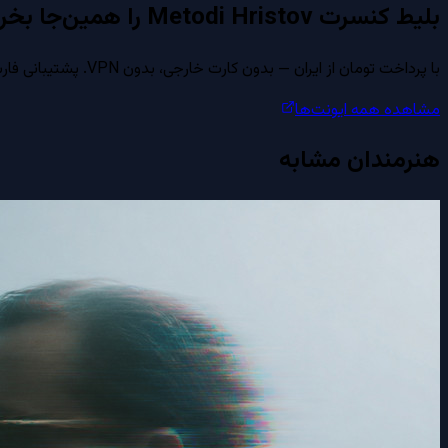
بلیط کنسرت
Metodi Hristov
را همین‌جا بخر
با پرداخت تومان از ایران — بدون کارت خارجی، بدون VPN. پشتیبانی فارسی از طریق واتساپ، روبیکا و بله.
مشاهده همه ایونت‌ها
هنرمندان مشابه