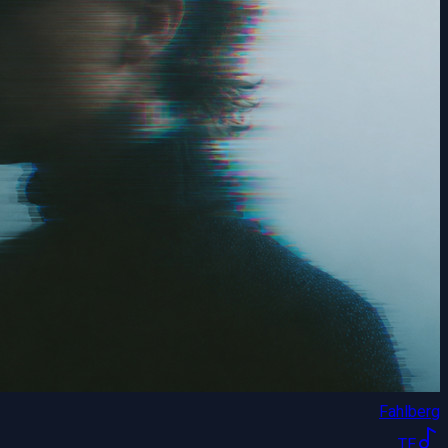
Fahlberg
TE