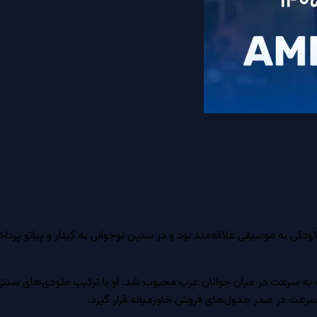
صر به دنیا آمد. او از کودکی به موسیقی علاقه‌مند بود و در سنین نوجوانی به گیتار 
نتشر کرد که به سرعت در میان جوانان عرب محبوب شد. او با ترکیب ملودی‌های 
 سرعت در صدر جدول‌های فروش خاورمیانه قرار گیرد.