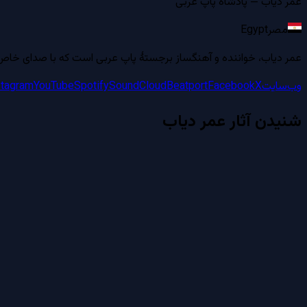
عمر دیاب — پادشاه پاپ عربی
مصر
Egypt
عمر دیاب، خواننده و آهنگساز برجستهٔ پاپ عربی است که با صدای خاص 
وب‌سایت
X
Facebook
Beatport
SoundCloud
Spotify
YouTube
stagram
شنیدن آثار
عمر دیاب