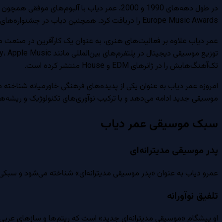
Europe Music Awards را دریافت کرد. همچنین دیاب در جشنواره‌های موسیقی بزرگ مانند Cannes Film Festival و Glastonbury حضور داشته و توانست مخاطبان جدیدی در اروپا و آمریکا جذب کند.
تک‌آهنگ‌هایش را در ژانرهای EDM و House منتشر کرده است.
امروزه عمر دیاب به عنوان یکی از پدیده‌های فرهنگی خاورمیانه شناخته 
موسیقی جدید ادامه می‌دهد و با ترکیب نوآوری‌های تکنولوژیک و ریشه
سبک موسیقی
عمر دیاب
پدر موسیقی مدیترانه‌ای
عمرو دیاب به عنوان «پدر موسیقی مدیترانه‌ای» شناخته می‌شود و سبکی 
تلفیق نوآورانه
او پیشگام «موسیقی مدیترانه‌ای جدید» است که ریتم‌ها و سازهای عربی س